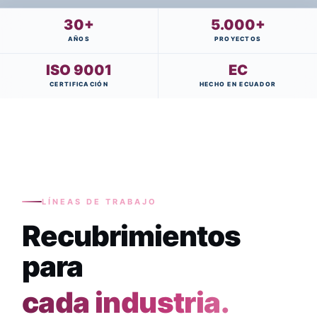
30+
5.000+
AÑOS
PROYECTOS
ISO 9001
EC
CERTIFICACIÓN
HECHO EN ECUADOR
LÍNEAS DE TRABAJO
Recubrimientos
para
cada industria.