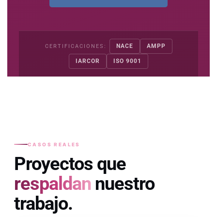
NACE
AMPP
CERTIFICACIONES:
IARCOR
ISO 9001
CASOS REALES
Proyectos que
respaldan
nuestro
trabajo.