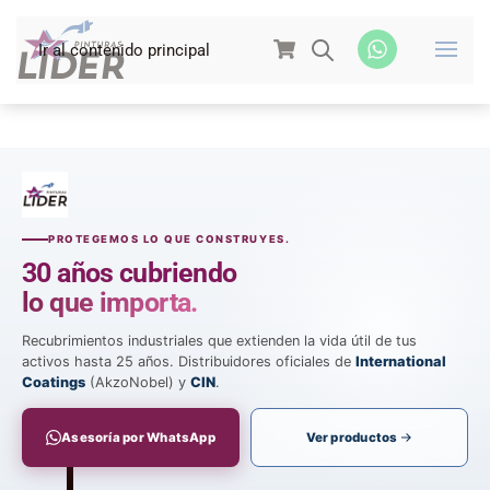
Ir al contenido principal
PROTEGEMOS LO QUE CONSTRUYES.
30 años cubriendo
lo que importa.
Recubrimientos industriales que extienden la vida útil de tus
activos hasta 25 años. Distribuidores oficiales de
International
Coatings
(AkzoNobel) y
CIN
.
Asesoría por WhatsApp
Ver productos