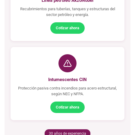
Línea petróleo AkzoNobel
Recubrimientos para tuberías, tanques y estructuras del
sector petróleo y energía.
Cotizar ahora
Intumescentes CIN
Protección pasiva contra incendios para acero estructural,
según NEC y NFPA.
Cotizar ahora
30 años de experiencia