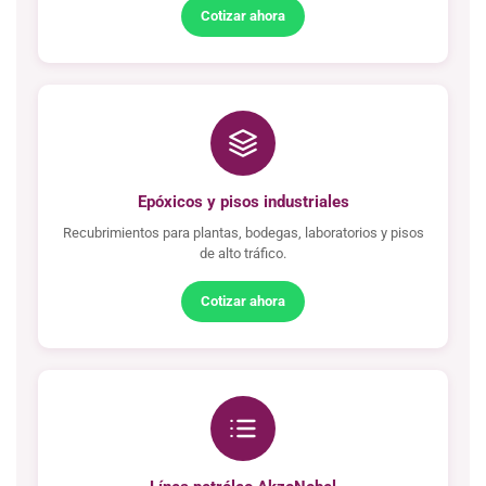
Cotizar ahora
Epóxicos y pisos industriales
Recubrimientos para plantas, bodegas, laboratorios y pisos
de alto tráfico.
Cotizar ahora