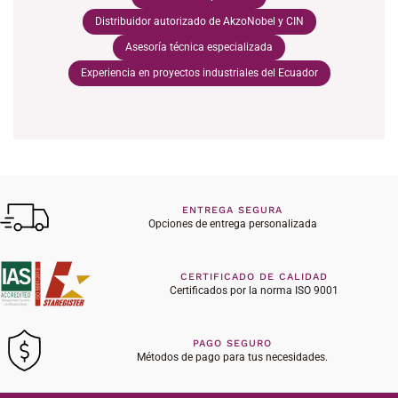
Distribuidor autorizado de AkzoNobel y CIN
Asesoría técnica especializada
Experiencia en proyectos industriales del Ecuador
ENTREGA SEGURA
Opciones de entrega personalizada
CERTIFICADO DE CALIDAD
Certificados por la norma ISO 9001
PAGO SEGURO
Métodos de pago para tus necesidades.