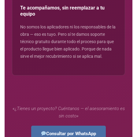
Te acompañamos, sin reemplazar a tu
equipo
No somos los aplicadores ni los responsables de la
obra — eso es tuyo. Pero sí te damos soporte
técnico gratuito durante todo el proceso para que
el producto llegue bien aplicado. Porque de nada
sirve el mejor recubrimiento si se aplica mal.
«¿Tienes un proyecto? Cuéntanos — el asesoramiento es
sin costo»
Consultar por WhatsApp